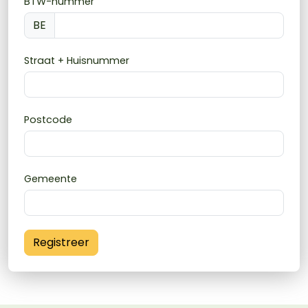
BTW-nummer
BE
Straat + Huisnummer
Postcode
Gemeente
Registreer