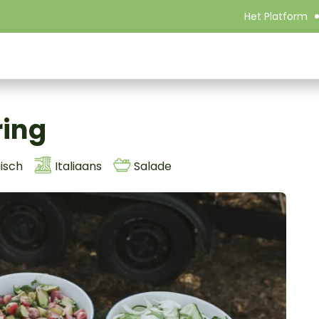
Het Platform
ring
isch
Italiaans
Salade