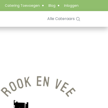
Catering Toevoegen
Blog
Inloggen
Alle Cateraars