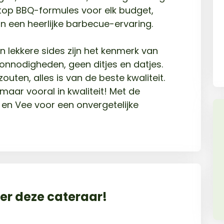
 top BBQ-formules voor elk budget,
n een heerlijke barbecue-ervaring.
en lekkere sides zijn het kenmerk van
nnodigheden, geen ditjes en datjes.
outen, alles is van de beste kwaliteit.
 maar vooral in kwaliteit! Met de
 en Vee voor een onvergetelijke
r deze cateraar!