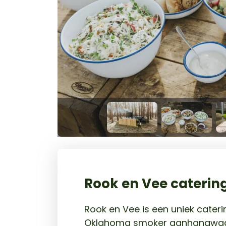
Rook en Vee caterin
Rook en Vee is een uniek cater
Oklahoma smoker aanhangwage