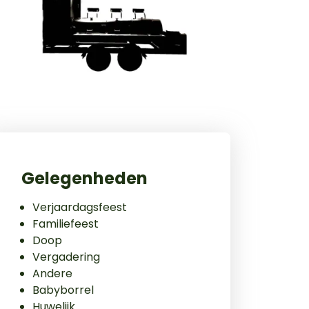
Gelegenheden
Verjaardagsfeest
Familiefeest
Doop
Vergadering
Andere
Babyborrel
Huwelijk